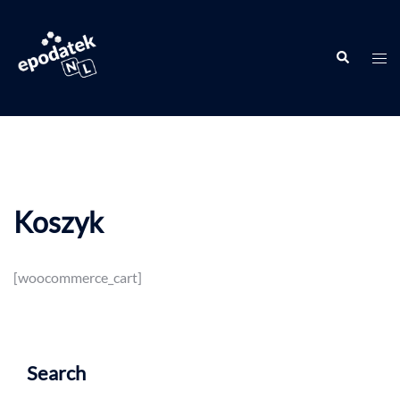
Koszyk
[woocommerce_cart]
Search